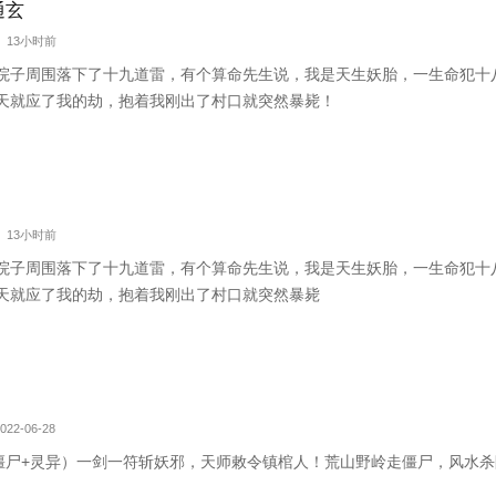
通玄
字 13小时前
院子周围落下了十九道雷，有个算命先生说，我是天生妖胎，一生命犯十
天就应了我的劫，抱着我刚出了村口就突然暴毙！
字 13小时前
院子周围落下了十九道雷，有个算命先生说，我是天生妖胎，一生命犯十
天就应了我的劫，抱着我刚出了村口就突然暴毙
022-06-28
+僵尸+灵异）一剑一符斩妖邪，天师敕令镇棺人！荒山野岭走僵尸，风水