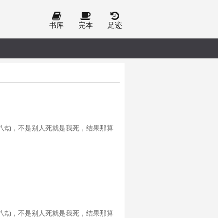
书库
完本
足迹
八劫，不是别人死就是我死，结果那算
八劫，不是别人死就是我死，结果那算