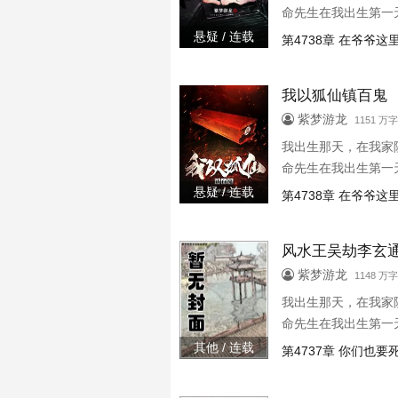
命先生在我出生第一
悬疑 / 连载
第4738章 在爷爷这
我以狐仙镇百鬼
紫梦游龙
1151 万
我出生那天，在我家
命先生在我出生第一
悬疑 / 连载
第4738章 在爷爷这
风水王吴劫李玄
紫梦游龙
1148 万
我出生那天，在我家
命先生在我出生第一
其他 / 连载
第4737章 你们也要