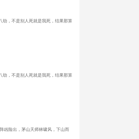
八劫，不是别人死就是我死，结果那算
八劫，不是别人死就是我死，结果那算
杀阵凶险出，茅山天师林啸风，下山而