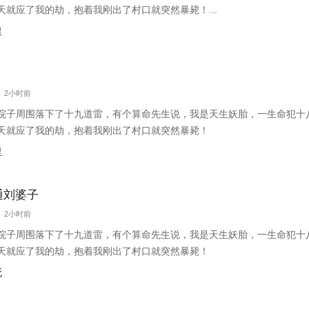
天就应了我的劫，抱着我刚出了村口就突然暴毙！...
里
字 2小时前
院子周围落下了十九道雷，有个算命先生说，我是天生妖胎，一生命犯十
天就应了我的劫，抱着我刚出了村口就突然暴毙！
里
通刘婆子
字 2小时前
院子周围落下了十九道雷，有个算命先生说，我是天生妖胎，一生命犯十
天就应了我的劫，抱着我刚出了村口就突然暴毙！
死