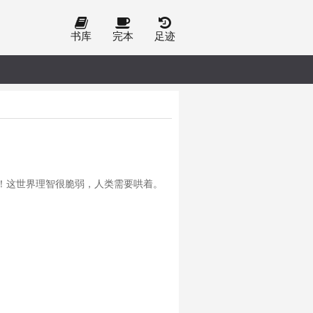
书库
完本
足迹
！这世界理智很脆弱，人类需要哄着。