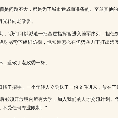
器倒是问题不大，都是为了城市巷战而准备的。至於其他的
目光转向老政委。
头，“我们可以派遣一批基层指挥官进入德军序列，担任
绝对劣势下组织防御，也知道怎么在优势兵力下打出漂
杯，遥敬了老政委一杯。
口招了招手，一个年轻人立刻送了一份文件进来，放在了
战后必须开放境內所有大学，加入我们的人才交流计划。
，不受任何专业限制。”