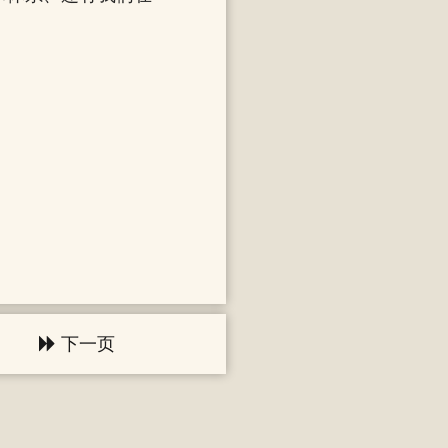
。
下一页