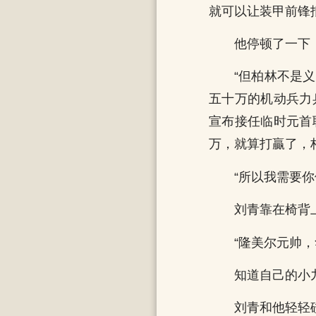
就可以让装甲前锋
他停顿了一下
“但柏林不是
五十万的机动兵力
宣布接任临时元首
万，就算打贏了，
“所以我需要
刘青靠在椅背
“隆美尔元帅
知道自己的小
刘青和他轻轻