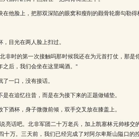
映在他脸上，把那双深陷的眼窝和瘦削的颧骨轮廓勾勒得
杯，目光在两人脸上扫过。
在北非时的第一次接触吗那时候我还在为元首打仗，那是
年之后，我们会坐在这里喝酒。”
抿了一口，没有接话。
不是在追忆往昔，而是在为接下来的正题做铺垫。
放下酒杯，身子微微前倾，双手交叉放在膝盖上。
窗说亮话吧。北非军团二十万老兵，加上凯塞林元帅移交
四十万。三天前，我们已经完成了对阿尔卑斯山隘口的