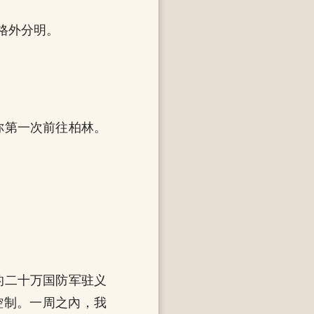
格外分明。
你第一次前往柏林。
的二十万国防军驻义
控制。一周之內，我