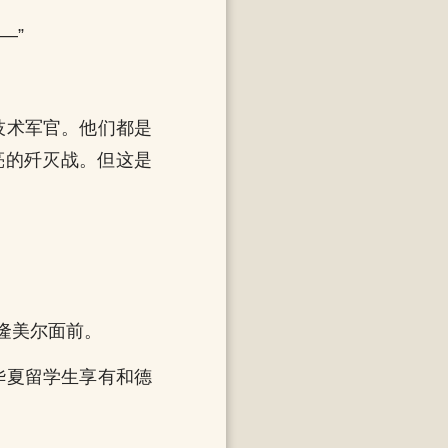
—”
技术军官。他们都是
亮的歼灭战。但这是
隆美尔面前。
华夏留学生享有和德