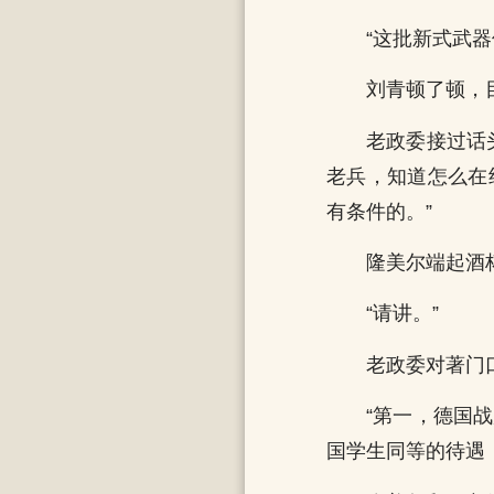
“这批新式武
刘青顿了顿，
老政委接过话
老兵，知道怎么在
有条件的。”
隆美尔端起酒
“请讲。”
老政委对著门
“第一，德国
国学生同等的待遇