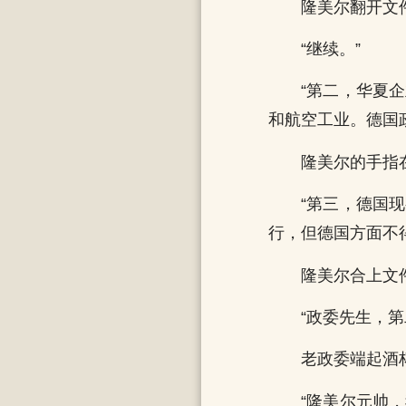
隆美尔翻开文
“继续。”
“第二，华夏
和航空工业。德国
隆美尔的手指
“第三，德国
行，但德国方面不
隆美尔合上文
“政委先生，
老政委端起酒
“隆美尔元帅