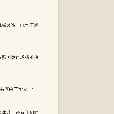
机械製造、电气工程
按照国际市场標准执
共享给了华夏。”
术体系、还有我们在