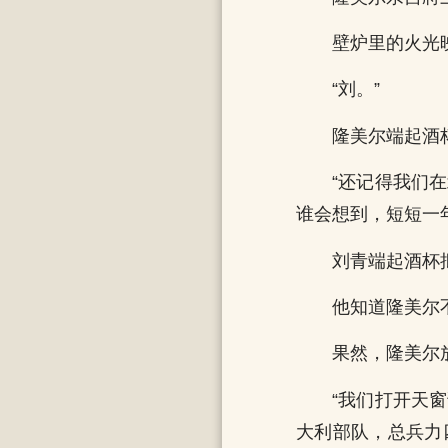
壁炉里的火光
“刘。”
隆美尔端起酒
“还记得我们
谁会想到，短短一
刘青端起酒杯
他知道隆美尔
果然，隆美尔
“我们打开天
大利部队，总兵力