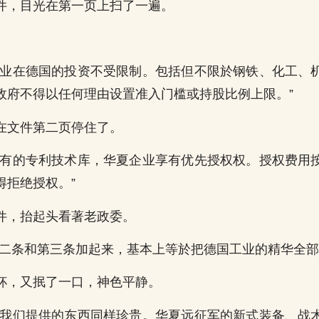
件，目光在第一页上扫了一遍。
企业在德国的投资不受限制。包括但不限於钢铁、化工、
政府不得以任何理由设置准入门槛或持股比例上限。”
在文件第二页停住了。
现有的专利技术库，华夏企业享有优先授权权。授权费用
得拒绝授权。”
件，抬起头看著老政委。
第二条和第三条加起来，基本上等於把德国工业的精华全部
杯，又抿了一口，神色平静。
，我们提供的东西同样珍贵。华夏远征军的新式装备、战