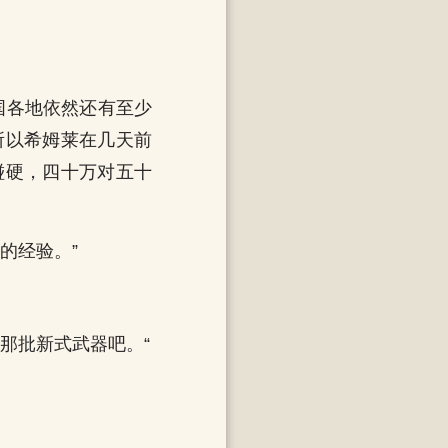
国各地依然还有至少
所以希姆莱在几天前
碰硬，四十万对五十
的经验。”
那批新式武器吧。“