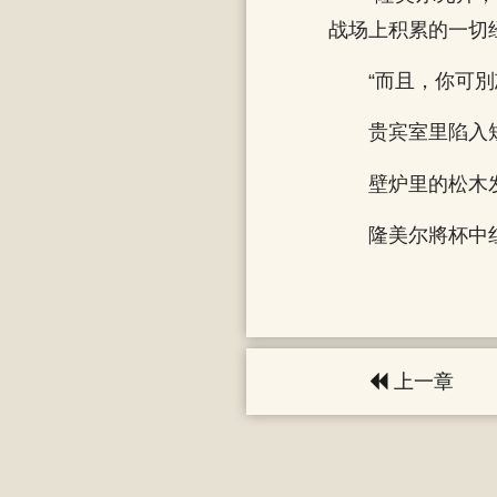
战场上积累的一切
“而且，你可別
贵宾室里陷入
壁炉里的松木
隆美尔將杯中
上一章