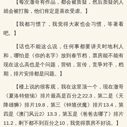
【每次澈哥有作品，都会被质疑，然后质疑的人
就会被打脸，他们肯定是喜欢受虐。】
【我都习惯了，我觉得大家也会习惯，等著看
吧。】
【话也不能这么说，任何事都要讲天时地利人
和，哪怕是《你的名字》放到春节档，票房能不能有
现在这么高也是个问题，营销，宣传，竞爭对手，档
期，排片安排都是问题。】
【楼上说的很客观，我在这里顶一个，现在澈哥
《夏洛特烦恼》排片最高是百分之22.3，第二是《天
降雄狮》排片19.8，第三《钟馗伏魔》排片13.4，第
四是《澳门风云2》13.3，第五是《爸爸去哪了》排片
11.2，剩下都不到百分之10，我觉得票房不好说。】