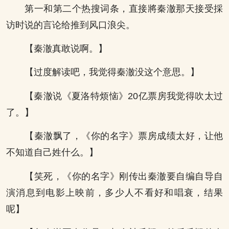
第一和第二个热搜词条，直接將秦澈那天接受採
访时说的言论给推到风口浪尖。
【秦澈真敢说啊。】
【过度解读吧，我觉得秦澈没这个意思。】
【秦澈说《夏洛特烦恼》20亿票房我觉得吹太过
了。】
【秦澈飘了，《你的名字》票房成绩太好，让他
不知道自己姓什么。】
【笑死，《你的名字》刚传出秦澈要自编自导自
演消息到电影上映前，多少人不看好和唱衰，结果
呢】