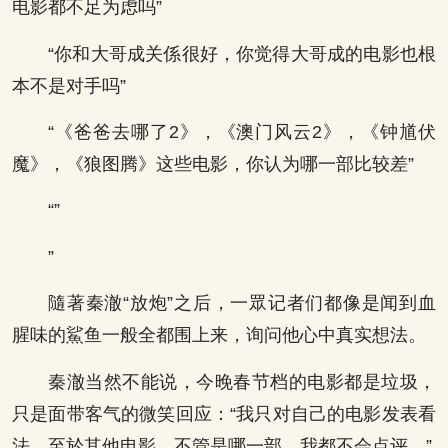
电影都不足为虑吗”
“你和大哥成关係很好，你觉得大哥成的电影也根
本不是对手吗”
“《爸爸去哪了2》，《澳门风云2》，《钟馗伏
魔》，《狼图腾》这些电影，你认为哪一部比较差”
“”
”
隨著秦澈“放炮”之后，一眾记者们都像是闻到血
腥味的鯊鱼一般全都围上来，询问他心中真实想法。
秦澈当然不能说，今晚春节档的电影都是垃圾，
只是面带客气的微笑回应：“我只对自己的电影发表看
法，至於其他电影，不管是哪一部，我都不会点评。”