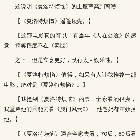
这说明《夏洛特烦恼》的上座率高到离谱。
【《夏洛特烦恼》遥遥领先。】
【这部电影真的可以，有当年《人在囧途》的感
觉，搞笑程度不在《泰囧》
之下，但是立意更好，没有太大娱乐性。】
【《夏洛特烦恼》值得，如果有人让我推荐一部
电影，绝对是《夏洛特烦恼》。】
【我抢到《夏洛特烦恼》的票，全家看的很爽，
我堂弟他们只能去看《澳门风云2》，他爸妈都在数落
他。】
【《夏洛特烦恼》適合全家去看，70后，80后看