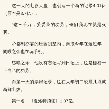
这一天的电影大盘，也创造一个新的记录4.01亿
（原本是3.7亿）。
“这三千万，妥妥我的功劳，哥们我现在就是火
啊。”
帝都刘亦霏的庄园別墅內，秦澈今年在这过年，
閒暇之余也在玩手机。
感嘆之余，他没有忘记写到日记上，也是標榜一
下自己的功劳。
而第一天的票房记录，也在大年初二凌晨几点就
新鲜出炉。
第一名：《夏洛特烦恼》1.37亿。