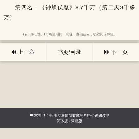
第四名：《钟馗伏魔》9.7千万（第二天3千多
万）
Tip：移动端、PC端使用同一网址，自动适应，极致阅读体验。
上一章
书页/目录
下一页
六零电子书
书友最值得收藏的网络小说阅读网
简体版
·
繁體版