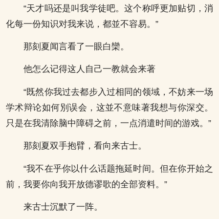
“天才吗还是叫我学徒吧。这个称呼更加贴切，消
化每一份知识对我来说，都並不容易。”
那刻夏闻言看了一眼白欒。
他怎么记得这人自己一教就会来著
“既然你我过去都步入过相同的领域，不妨来一场
学术辩论如何別误会，这並不意味著我想与你深交。
只是在我清除脑中障碍之前，一点消遣时间的游戏。”
那刻夏双手抱臂，看向来古士。
“我不在乎你以什么话题拖延时间。但在你开始之
前，我要你向我开放德谬歌的全部资料。”
来古士沉默了一阵。