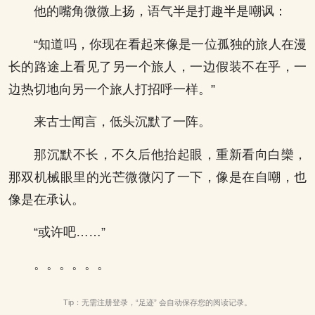
他的嘴角微微上扬，语气半是打趣半是嘲讽：
“知道吗，你现在看起来像是一位孤独的旅人在漫
长的路途上看见了另一个旅人，一边假装不在乎，一
边热切地向另一个旅人打招呼一样。”
来古士闻言，低头沉默了一阵。
那沉默不长，不久后他抬起眼，重新看向白欒，
那双机械眼里的光芒微微闪了一下，像是在自嘲，也
像是在承认。
“或许吧……”
。。。。。。
Tip：无需注册登录，“足迹” 会自动保存您的阅读记录。