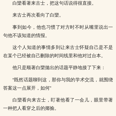
白欒看著来古士，把这句话说得很直接。
来古士再次看向了白欒。
事到如今，他也习惯了对方时不时从嘴里说出一
句他不该知道的情报。
这个人知道的事情多到让来古士怀疑自己是不是
在某个已经被自己刪除的时间线里和他对过台本。
他只是顺著白欒拋出的话题平静地接了下来：
“既然话题聊到这，那你与我的学术交流，就围绕
答案这一点展开，如何”
白欒看向来古士，盯著他看了一会儿，眼里带著
一种把人看穿之后的揶揄。