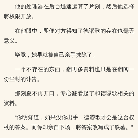
他的处理器在后台迅速运算了片刻，然后他选择
將权限开放。
在他眼中，即便对方得知了德谬歌的存在也毫无
意义。
毕竟，她早就被自己亲手抹除了。
一个不存在的东西，翻再多资料也只是在翻阅一
份尘封的讣告。
那刻夏不再开口，专心翻看起了和德谬歌相关的
资料。
“你明知道，如果没你出手，德谬歌才会是这台权
杖的答案。而你却亲自下场，將答案改写成了铁墓。”