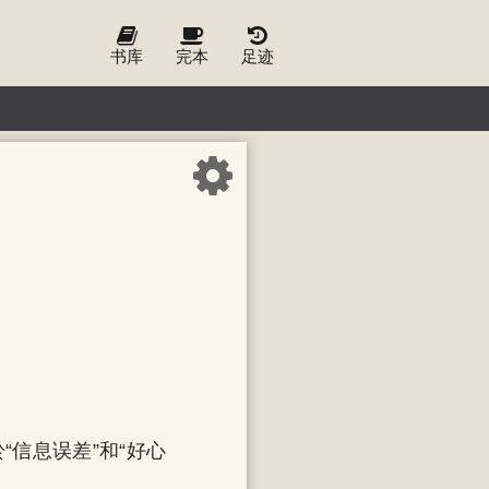
书库
完本
足迹
信息误差”和“好心