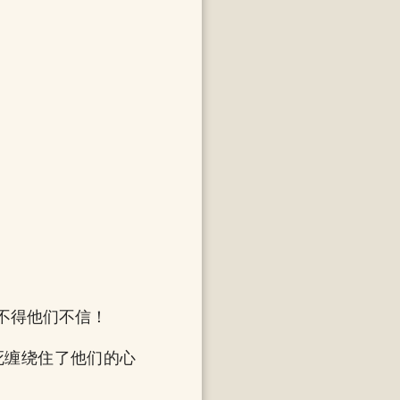
不得他们不信！
死缠绕住了他们的心