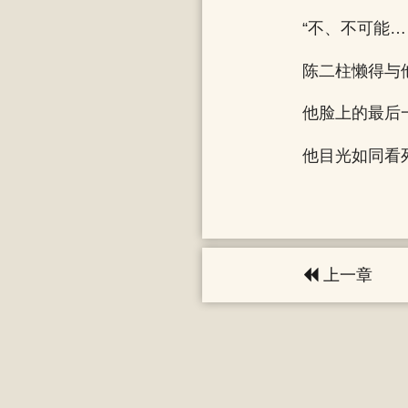
“不、不可能
陈二柱懒得与
他脸上的最后
他目光如同看
上一章