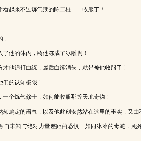
个看起来不过炼气期的陈二柱……收服了！
的！
入了他的体內，將他冻成了冰雕啊！
方才他追打白练，最后白练消失，就是被他收服了！
他们的认知极限！
，一个炼气修士，如何能收服那等天地奇物！
然却篤定的语气，以及他此刻安然站在这里的事实，又由
源自未知与绝对力量差距的恐惧，如同冰冷的毒蛇，死