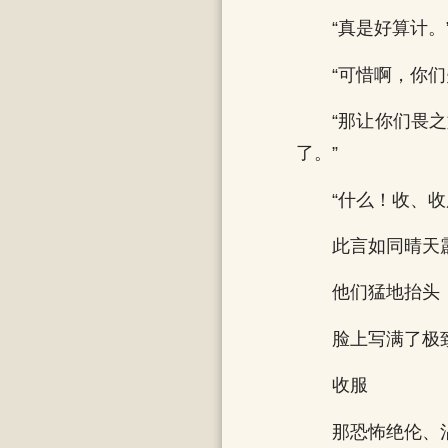
“真是好算计。
“可惜啊，你们
“那让你们畏
了。”
“什么！收、收
此言如同晴天
他们猛地抬头
脸上写满了极
收服
那恐怖绝伦、