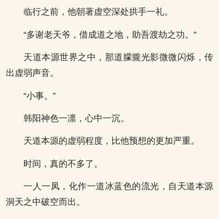
临行之前，他朝著虚空深处拱手一礼。
“多谢老天爷，借成道之地，助吾渡劫之功。”
天道本源世界之中，那道朦朧光影微微闪烁，传
出虚弱声音。
“小事。”
韩阳神色一凛，心中一沉。
天道本源的虚弱程度，比他预想的更加严重。
时间，真的不多了。
一人一凤，化作一道冰蓝色的流光，自天道本源
洞天之中破空而出。