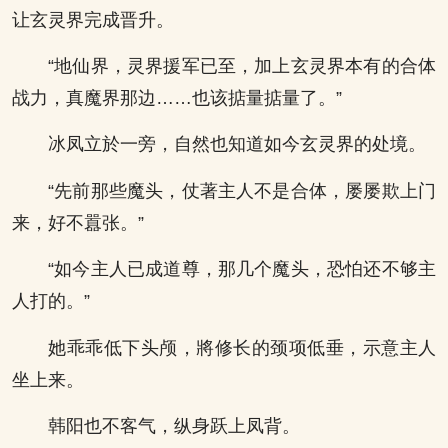
让玄灵界完成晋升。
“地仙界，灵界援军已至，加上玄灵界本有的合体
战力，真魔界那边……也该掂量掂量了。”
冰凤立於一旁，自然也知道如今玄灵界的处境。
“先前那些魔头，仗著主人不是合体，屡屡欺上门
来，好不囂张。”
“如今主人已成道尊，那几个魔头，恐怕还不够主
人打的。”
她乖乖低下头颅，將修长的颈项低垂，示意主人
坐上来。
韩阳也不客气，纵身跃上凤背。