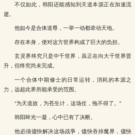
不仅如此，韩阳还能感知到天道本源正在加速流
逝。
他如今是合体道尊，一举一动都牵动天地。
存在本身，便对这方世界构成了巨大的负担。
玄灵界终究只是中千世界，虽正在向大千世界晋
升，但终究尚未完成。
一个合体中期修士的日常运转，消耗的本源之
力，远超此界所能承受的范围。
“为天道故，为苍生计，这场仗，拖不得了。”
韩阳眸光一凝，心中已有了决断。
他必须儘快解决这场战爭，儘快吞掉魔界，儘快