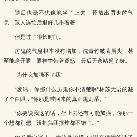
隨后也毫不犹豫地坐了上去，释放出厉鬼的气
息，眾人连忙后退好几步看著。
但是过了很长时间。
厉鬼的气息根本没有增加，沈青竹皱著眉头，甚
至能睁开眼，眼神中带著疑惑，最后无奈站起了身。
“为什么加强不了我”
“废话，你那什么厉鬼你不清楚啊”林苏无语的翻
了个白眼，“你那是带回来的真正规则系。”
“你要说我这的话，坐上去还有可能加强，你那一
个想都別想，没把蒲团撑炸都不错了。”