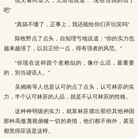
他又看向眾人，无语地说道：“现在信我的话了
吧”
“真搞不懂了，正事上，我还能给你们开玩笑吗”
陈牧野点了点头，自知理亏地说道：“你的实力也
越来越强了，以后正经一点，得有强者的风范。”
“你现在这样跟个老赖似的，像什么话，最重要
的，別当谜语人。”
吴緗南等人也是认可的点了点头，认可林苏的实
力，半个认可林苏的人品，就是不认可林苏的性格。
这种神明级的实力，就算林苏摆出那些其他神国
那种高傲蔑视俯瞰一切的表情，他们都不例外，甚至
都觉得应该是这样。