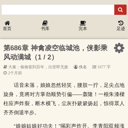
首页
书库
完本
足迹
第686章 神禽凌空临城池，侠影乘
风动满城（1 / 2）
大秦：偷偷签到百年，出世即无敌
佚名
1677 字
2个月前
话音未落，娘娘忽然轻笑，腰肢一拧，足尖点地
旋身，竟將对方掌劲顺势引偏——轰隆！一根朱漆樑
柱应声炸裂，断木横飞，尘灰扑簌簌扬起，惊得眾人
齐齐倒退半步。
“娘娘姑娘好功夫！”喝彩声炸开。李青阳双颊涨