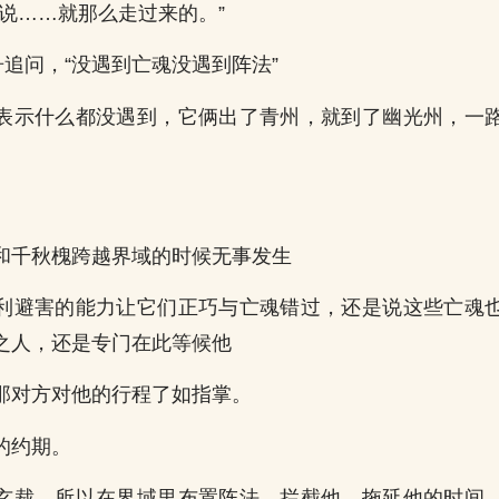
它说……就那么走过来的。”
舟追问，“没遇到亡魂没遇到阵法”
表示什么都没遇到，它俩出了青州，就到了幽光州，一
。
和千秋槐跨越界域的时候无事发生
利避害的能力让它们正巧与亡魂错过，还是说这些亡魂
之人，还是专门在此等候他
那对方对他的行程了如指掌。
的约期。
玄裁，所以在界域里布置阵法，拦截他，拖延他的时间