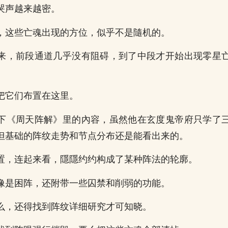
哭声越来越密。
，这些亡魂出现的方位，似乎不是隨机的。
来，前段通道几乎没有阻碍，到了中段才开始出现零星
把它们布置在这里。
下《周天阵解》里的內容，虽然他在玄度鬼帝府只学了
但基础的阵纹走势和节点分布还是能看出来的。
置，连起来看，隱隱约约构成了某种阵法的轮廓。
像是困阵，还附带一些囚禁和削弱的功能。
么，还得找到阵纹详细研究才可知晓。