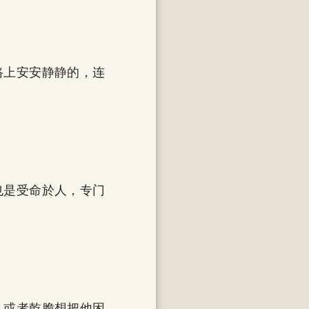
路上安安静静的，连
也是受命於人，专门
，或者乾脆想把他困