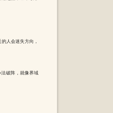
近的人会迷失方向，
办法破阵，就像界域