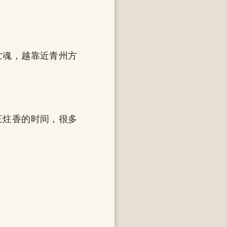
亡魂，越靠近青州方
三炷香的时间，很多