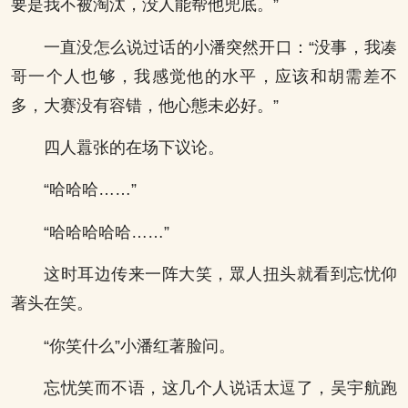
要是我不被淘汰，没人能帮他兜底。”
一直没怎么说过话的小潘突然开口：“没事，我凑
哥一个人也够，我感觉他的水平，应该和胡需差不
多，大赛没有容错，他心態未必好。”
四人囂张的在场下议论。
“哈哈哈……”
“哈哈哈哈哈……”
这时耳边传来一阵大笑，眾人扭头就看到忘忧仰
著头在笑。
“你笑什么”小潘红著脸问。
忘忧笑而不语，这几个人说话太逗了，吴宇航跑