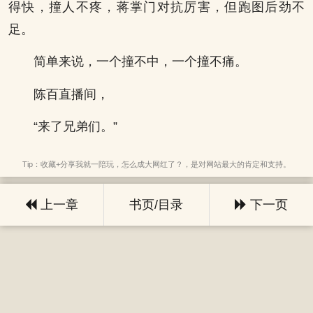
得快，撞人不疼，蒋掌门对抗厉害，但跑图后劲不
足。
简单来说，一个撞不中，一个撞不痛。
陈百直播间，
“来了兄弟们。”
Tip：收藏+分享我就一陪玩，怎么成大网红了？，是对网站最大的肯定和支持。
上一章
书页/目录
下一页