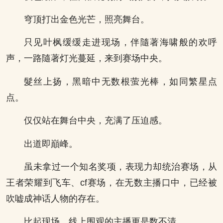
穹顶打出金色光芒，照亮舞台。
只见叶枫缓缓走进现场，伴隨著海啸般的欢呼
声，一路隨著灯光蔓延，来到赛场中央。
髮丝上扬，黑暗中无数根萤光棒，如同繁星点
点。
仅仅站在舞台中央，充满了压迫感。
出道即巔峰。
虽未拿过一个知名奖项，表现力却统治赛场，从
王者荣耀到飞车、cf赛场，在无数主播口中，已经被
吹嘘成神话人物的存在。
比起现场，线上围观的主播更是数不清。