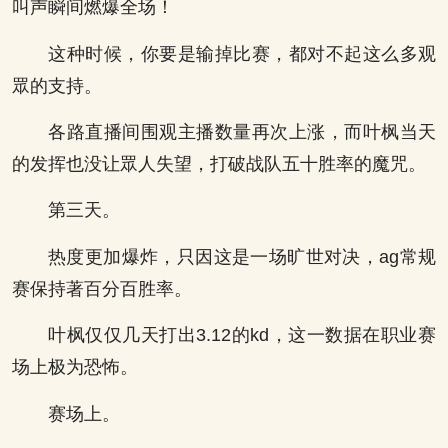
叫声瞬间燃爆全场！
这种时候，你要是输掉比赛，都对不起这么多观
眾的支持。
各路直播间围观主播数量再次上涨，而叶枫当天
的发挥也没让眾人失望，打破战队五十胜率的魔咒。
第三天。
热度更加爆炸，只因这是一场旷世对决，ag常规
赛保持著百分百胜率。
叶枫仅仅几天打出3.12的kd，这一数据在职业赛
场上极为恐怖。
赛场上。