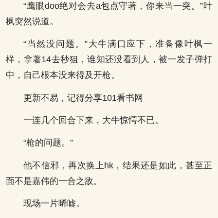
“鹰眼doo绝对会去a包点守著，你来当一突。”叶
枫突然说道。
“当然没问题。”大牛满口应下，准备像叶枫一
样，拿著14去秒狙，谁知还没看到人，被一发子弹打
中，自己根本没来得及开枪。
更新不易，记得分享101看书网
一连几个回合下来，大牛惊愕不已。
“枪的问题。”
他不信邪，再次换上hk，结果还是如此，甚至正
面不是嘉伟的一合之敌。
现场一片唏嘘。