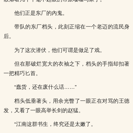
他们正是东厂的內鬼。
带队的东厂档头，此刻正缩在一个老迈的流民身
后。
为了这次潜伏，他们可谓是做足了戏。
但在那破烂宽大的衣袖之下，档头的手指却扣著
一把精巧匕首。
“蠢货，还在废什么话……”
档头低垂著头，用余光瞥了一眼正在对骂的王德
发，又看了一眼高举长剑的赵猛。
“江南这群书生，终究还是太嫩了。