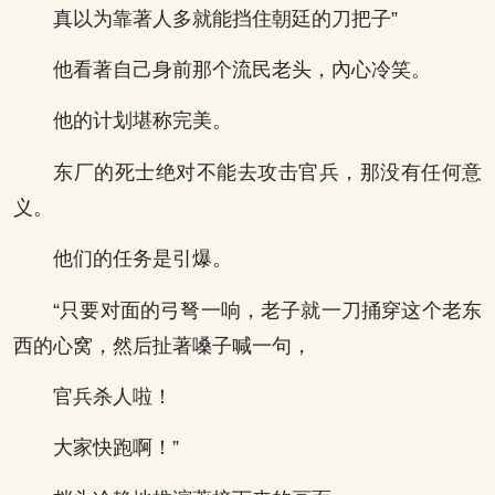
真以为靠著人多就能挡住朝廷的刀把子”
他看著自己身前那个流民老头，內心冷笑。
他的计划堪称完美。
东厂的死士绝对不能去攻击官兵，那没有任何意
义。
他们的任务是引爆。
“只要对面的弓弩一响，老子就一刀捅穿这个老东
西的心窝，然后扯著嗓子喊一句，
官兵杀人啦！
大家快跑啊！”