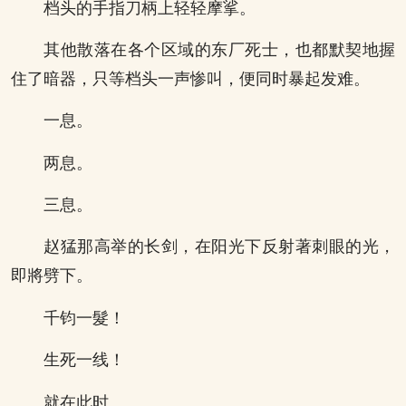
档头的手指刀柄上轻轻摩挲。
其他散落在各个区域的东厂死士，也都默契地握
住了暗器，只等档头一声惨叫，便同时暴起发难。
一息。
两息。
三息。
赵猛那高举的长剑，在阳光下反射著刺眼的光，
即將劈下。
千钧一髮！
生死一线！
就在此时。