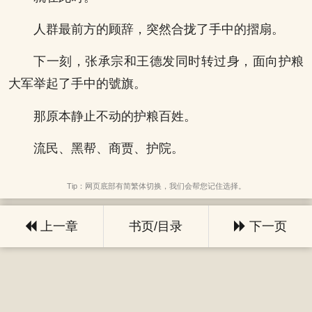
人群最前方的顾辞，突然合拢了手中的摺扇。
下一刻，张承宗和王德发同时转过身，面向护粮
大军举起了手中的號旗。
那原本静止不动的护粮百姓。
流民、黑帮、商贾、护院。
Tip：网页底部有简繁体切换，我们会帮您记住选择。
上一章
书页/目录
下一页