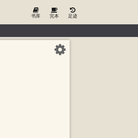
书库
完本
足迹