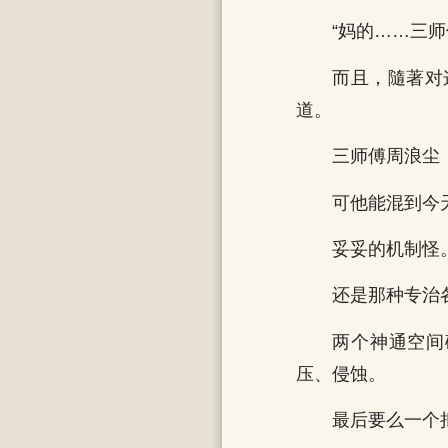
“妈的……三
而且，隨著对
道。
三师傅周浪尘
可他能混到今
妥妥的机制怪
还是那种专治
两个神通空间
压、侵蚀。
最后要么一个