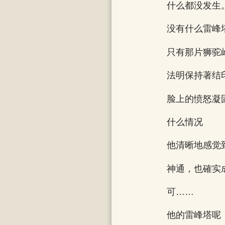
什么都没发生
没有什么雷峰
只有那片狮驼
法明保持著结
脸上的愤怒凝
什么情况
他清晰地感觉
神通，也確实
可……
他的雷峰塔呢