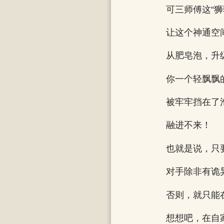
可三师傅这“
让这个神通空
从肥皂泡，升
你一个轻飘飘
被牢牢挡在了
融进不来！
也就是说，只
对手除非有诡
否则，就只能
想想吧，在自