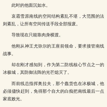
此时的他面沉如水。
哀霜雪原南线的空间结构紊乱不堪，大范围的法
则紊乱，让所有空间传送手段全部报废。
导致现在只能靠肉身横渡。
他刚从神王尤弥尔的王座前领命，要求接管南线
战事。
却在刚才感知到，作为第二防线核心节点之一的
冰极城，其防御法阵的光芒熄灭了。
而前线总指挥奥拉夫，那个蠢货也在冰极城，他
必须儘快赶到，免得那个自大的白痴把南线最后一点
家底败光。