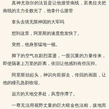
真神尤弥尔的法旨是让他接管南线，若奥拉夫把
南线的主力全败光了，他拿什么接管
拿头去填无限神国的大军吗
想到这里，阿里斯的速度愈发快了。
突然，他身形猛地一顿。
脚下的空气在剧烈震盪，一股沉重的力量传来，
即使隔著上万里的距离，依旧让他感到有些压抑。
阿里斯抬起头，神识向前探去，传回的画面，让
他的瞳孔急剧收缩。
远方的天地交界处，风雪停滯了。
一尊无法用视野丈量的巨大暗金色法相，拔地而