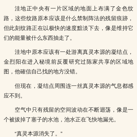
洼地正中央有一片区域的地面上布满了金色纹
路，这些纹路原本应该是什么禁制阵法的残留痕跡，
但此刻纹路正在以极快的速度黯淡下去，像是维持它
们的能量被什么东西抽走了。
洼地中原本应该有一处游离真灵本源的凝结点，
金烈阳在进入秘境前反覆研究过陈家共享的区域地
图，他確信自己找的地方没错。
但现在，凝结点周围连一丝真灵本源的气息都感
应不到。
空气中只有残留的空间波动在不断迴荡，像是一
个被拔掉了塞子的水池，池水正在飞快地漏光。
“真灵本源消失了。”