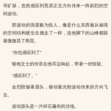
寻矿脉，忽然感应到荒原正北方向传来一阵剧烈的空
间波动。
那波动的强度极为惊人，像是什么东西被从秘境
的空间结构硬生生拽走了一样，连他脚下的山峰都跟
著微微晃了两晃。
“你也感应到了”
银袍文士的传音在他耳边响起，带著一丝惊疑。
“感应到了。”
金烈阳皱著眉头，催动遁光朝波动传来的方向飞
去。
波动源头是一片碎石遍布的洼地。