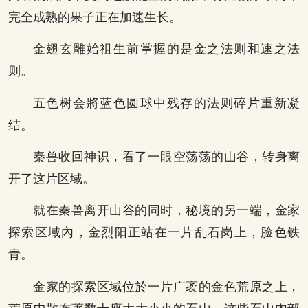
完全成熟的果子正在加速生长。
金翅玄雕始祖生前掌握的是金之法则和速之法
则。
五色树会將蓝色圆球中残存的法则碎片重新凝
结。
秦兽收回神识，看了一眼空荡荡的山谷，转身离
开了这片区域。
就在秦兽离开山谷的同时，秘境的另一端，金家
探索区域內，金烈阳正站在一片乱石岗上，脸色铁
青。
金家的探索区域位於一片广袤的金色荒原之上，