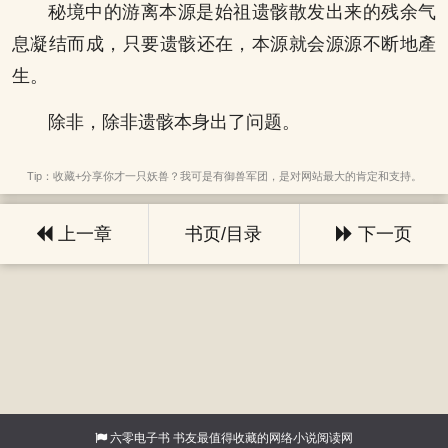
秘境中的游离本源是始祖遗骸散发出来的残余气
息凝结而成，只要遗骸还在，本源就会源源不断地產
生。
除非，除非遗骸本身出了问题。
Tip：收藏+分享你才一只妖兽？我可是有御兽军团，是对网站最大的肯定和支持。
上一章
书页/目录
下一页
六零电子书
书友最值得收藏的网络小说阅读网