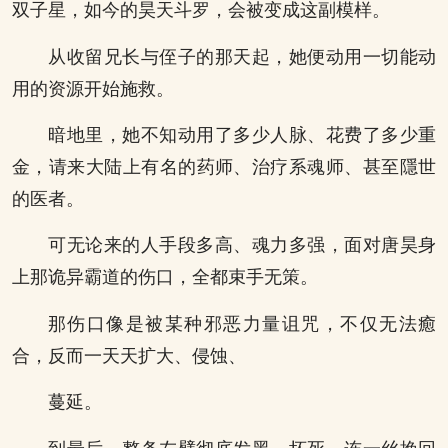
双子星，如今的昊天斗罗，会被变成这副模样。
从收留兄长与侄子的那天起，她便动用一切能动
用的资源开始施救。
暗地里，她不知动用了多少人脉、花费了多少重
金，请来大陆上有名的药师、治疗系魂师、甚至隱世
的医者。
可无论来的人手段多高、魂力多强，面对唐昊身
上那诡异霸道的伤口，全都束手无策。
那伤口像是被某种邪恶力量诅咒，不仅无法癒
合，反而一天天扩大、侵蚀、
蔓延。