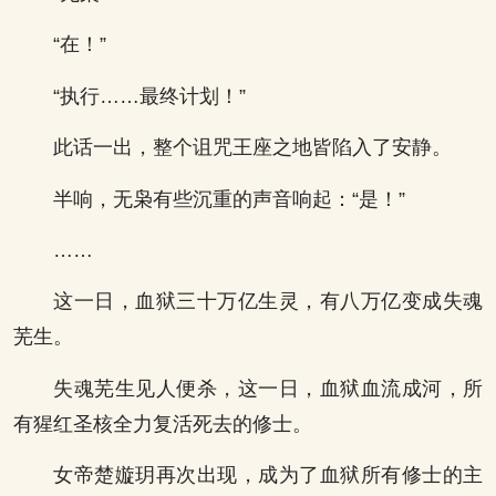
“在！”
“执行……最终计划！”
此话一出，整个诅咒王座之地皆陷入了安静。
半响，无枭有些沉重的声音响起：“是！”
……
这一日，血狱三十万亿生灵，有八万亿变成失魂
芜生。
失魂芜生见人便杀，这一日，血狱血流成河，所
有猩红圣核全力复活死去的修士。
女帝楚嫙玥再次出现，成为了血狱所有修士的主