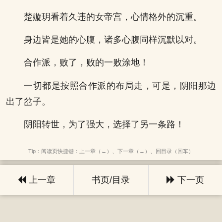
楚嫙玥看着久违的女帝宫，心情格外的沉重。
身边皆是她的心腹，诸多心腹同样沉默以对。
合作派，败了，败的一败涂地！
一切都是按照合作派的布局走，可是，阴阳那边
出了岔子。
阴阳转世，为了强大，选择了另一条路！
Tip：阅读页快捷键：上一章（←）、下一章（→）、回目录（回车）
上一章
书页/目录
下一页