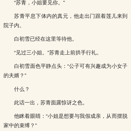
“苏青，小姐要见你。”
苏青平息下体内的真元，他走出门跟着莲儿来到
院子内。
白初雪已经在这里等待他。
“见过三小姐。”苏青走上前拱手行礼。
白初雪面色平静点头：“公子可有兴趣成为小女子
的夫婿？”
什么？
此话一出，苏青面露惊讶之色。
他眯着眼睛：“小姐是想要与我假成亲，从而摆脱
家中的束缚？”