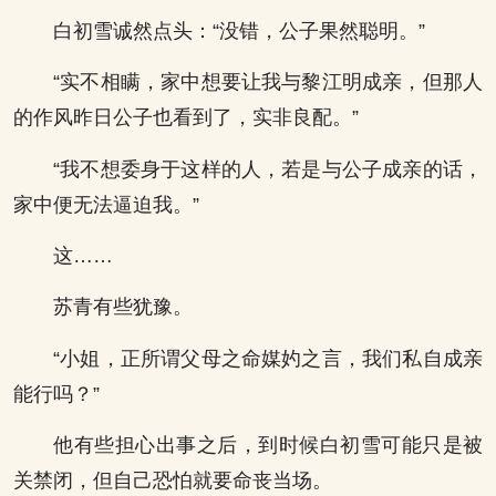
白初雪诚然点头：“没错，公子果然聪明。”
“实不相瞒，家中想要让我与黎江明成亲，但那人
的作风昨日公子也看到了，实非良配。”
“我不想委身于这样的人，若是与公子成亲的话，
家中便无法逼迫我。”
这……
苏青有些犹豫。
“小姐，正所谓父母之命媒妁之言，我们私自成亲
能行吗？”
他有些担心出事之后，到时候白初雪可能只是被
关禁闭，但自己恐怕就要命丧当场。