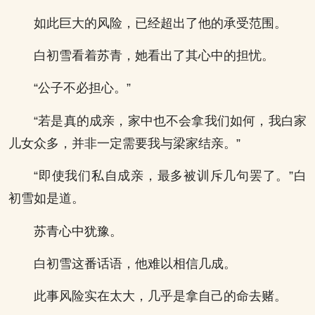
如此巨大的风险，已经超出了他的承受范围。
白初雪看着苏青，她看出了其心中的担忧。
“公子不必担心。”
“若是真的成亲，家中也不会拿我们如何，我白家
儿女众多，并非一定需要我与梁家结亲。”
“即使我们私自成亲，最多被训斥几句罢了。”白
初雪如是道。
苏青心中犹豫。
白初雪这番话语，他难以相信几成。
此事风险实在太大，几乎是拿自己的命去赌。