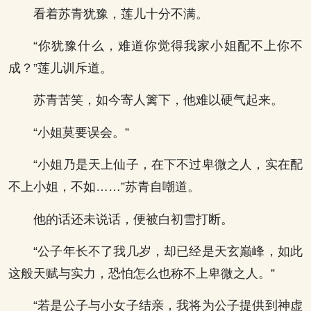
看着苏青犹豫，莲儿十分不满。
“你犹豫什么，难道你觉得我家小姐配不上你不
成？”莲儿训斥道。
苏青苦笑，如今寄人篱下，他难以硬气起来。
“小姐莫要误会。”
“小姐乃是天上仙子，在下不过卑微之人，实在配
不上小姐，不如……”苏青自嘲道。
他的话还未说话，便被白初雪打断。
“公子年长不了我几岁，却已经是天玄巅峰，如此
这般天赋与实力，恐怕怎么也称不上卑微之人。”
“若是公子与小女子结亲，我将为公子提供到神虚