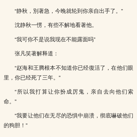
“静秋，別著急，今晚就轮到你亲自出手了。”
沈静秋一愣，有些不解地看著他。
“我可你不是说我现在不能露面吗”
张凡笑著解释道：
“赵海和王腾根本不知道你已经復活了，在他们眼
里，你已经死了三年。”
“所以我打算让你扮成厉鬼，亲自去向他们索
命。”
“我要让他们在无尽的恐惧中崩溃，彻底嚇破他们
的狗胆！”