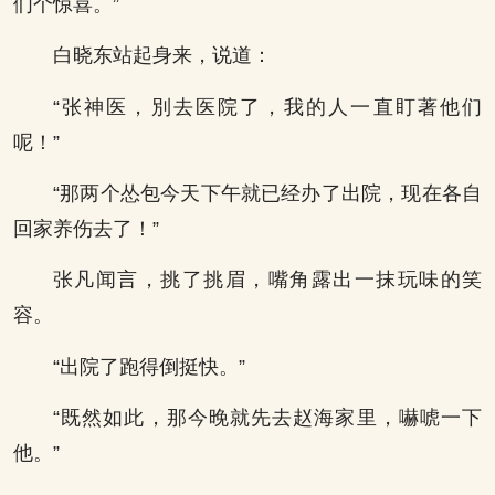
们个惊喜。”
白晓东站起身来，说道：
“张神医，別去医院了，我的人一直盯著他们
呢！”
“那两个怂包今天下午就已经办了出院，现在各自
回家养伤去了！”
张凡闻言，挑了挑眉，嘴角露出一抹玩味的笑
容。
“出院了跑得倒挺快。”
“既然如此，那今晚就先去赵海家里，嚇唬一下
他。”