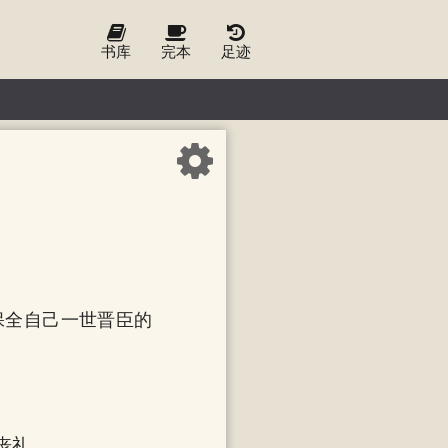
书库
完本
足迹
保全自己一世晋臣的
丧礼。