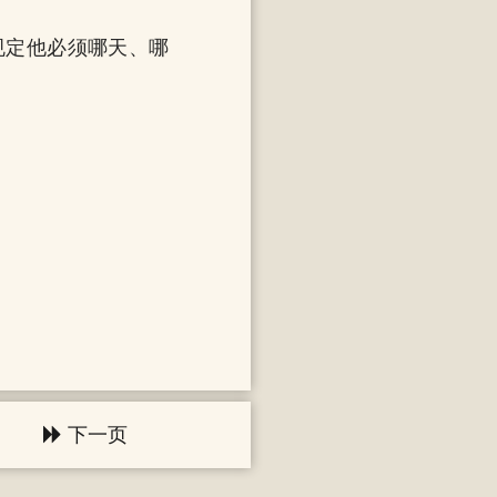
规定他必须哪天、哪
。
下一页