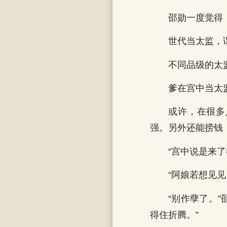
邵勋一度觉得
世代当太监，
不同品级的太
爹在宫中当太
或许，在很多
强。另外还能捞钱
“宫中说是来
“阿娘若想见
“别作孽了。
得住折腾。”