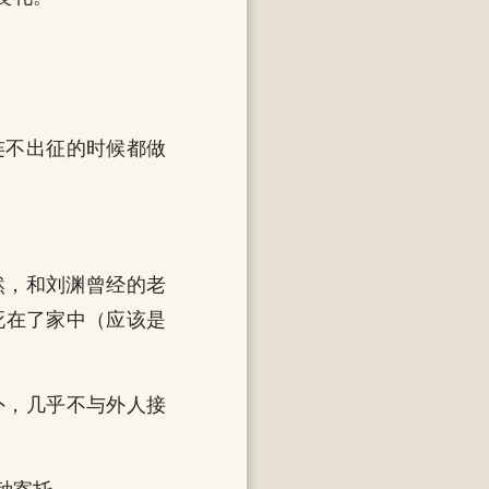
连不出征的时候都做
然，和刘渊曾经的老
死在了家中（应该是
外，几乎不与外人接