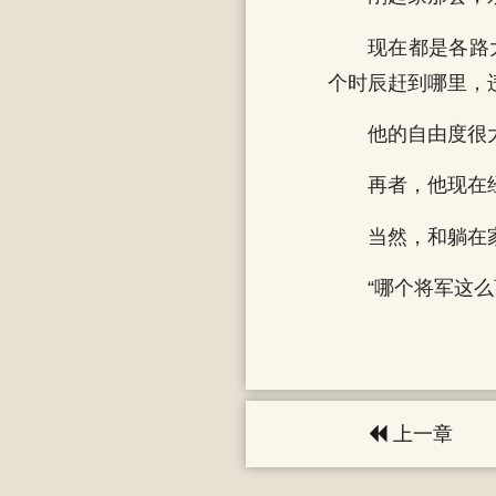
现在都是各路
个时辰赶到哪里，
他的自由度很
再者，他现在
当然，和躺在
“哪个将军这
上一章