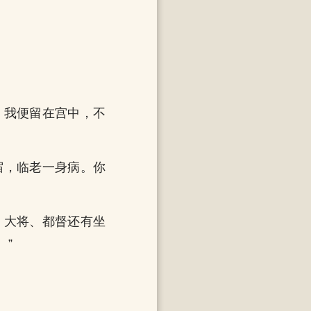
，我便留在宫中，不
宿，临老一身病。你
，大将、都督还有坐
。”
。