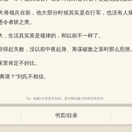
大将领兵在前，他大部分时候其实是在行军，也没有人
违令者斩之类。
大，生活其实算是规律的，和以前不一样了。
经得起失败，没以前中夜起身、筹谋破敌之策时那么煎熬
家里肯定不好比。
么离谱？”刘氏不相信。
Tip：收藏+分享晋末长剑，是对网站最大的肯定和支持。
书页/目录