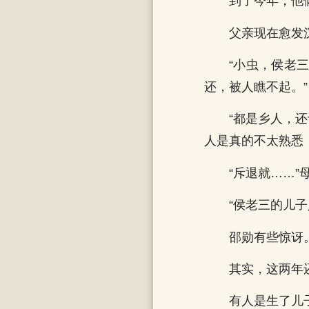
到了今年，他
父亲现在愈发
“小虫，侯老
还，被人瞧不起。”
“都是乡人，
人是真的不太熟悉
“斥退就……
“侯老三的儿
邵勋有些惊讶
其实，这两年
有人是生了儿