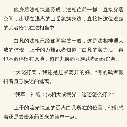
他身后法相快些形成，法相往前一抓，直接穿透
空间，出现在逃离的山岳象族身边，直接把这位逃走
的武者给抓在法相当中。
白凡的法相已经如同实质一般，这是法相神通大
成的体现，上千的万族武者知道了白凡的实力后，再
也不敢停留在原地，超过九层的万族武者纷纷逃离。
“大佬打架，我还是赶紧离开的好。”有的武者颤
抖着身形快速的逃离。
“我草，神通：法相大成境界，这还怎么打？”
上千的流光快速的远离白凡所在的位置，他们想
着还是去击杀药兽来的简单一点。