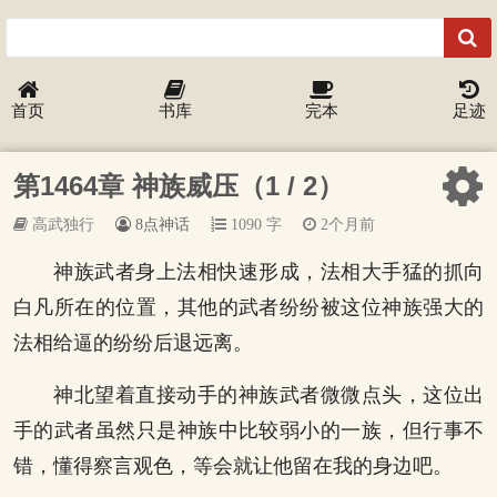
首页
书库
完本
足迹
第1464章 神族威压（1 / 2）
高武独行
8点神话
1090 字
2个月前
神族武者身上法相快速形成，法相大手猛的抓向
白凡所在的位置，其他的武者纷纷被这位神族强大的
法相给逼的纷纷后退远离。
神北望着直接动手的神族武者微微点头，这位出
手的武者虽然只是神族中比较弱小的一族，但行事不
错，懂得察言观色，等会就让他留在我的身边吧。