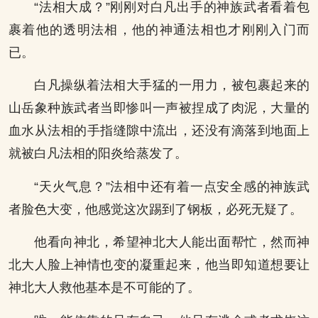
“法相大成？”刚刚对白凡出手的神族武者看着包
裹着他的透明法相，他的神通法相也才刚刚入门而
已。
白凡操纵着法相大手猛的一用力，被包裹起来的
山岳象种族武者当即惨叫一声被捏成了肉泥，大量的
血水从法相的手指缝隙中流出，还没有滴落到地面上
就被白凡法相的阳炎给蒸发了。
“天火气息？”法相中还有着一点安全感的神族武
者脸色大变，他感觉这次踢到了钢板，必死无疑了。
他看向神北，希望神北大人能出面帮忙，然而神
北大人脸上神情也变的凝重起来，他当即知道想要让
神北大人救他基本是不可能的了。