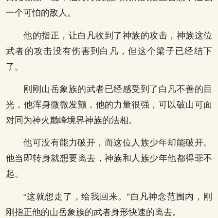
一个可怕的敌人。
他的指正，让白凡收到了神族的攻击，神族这位
武者的攻击没有伤害到白凡，但这个梁子已经结下
了。
刚刚山岳象族的武者已经感受到了白凡不善的目
光，他浑身微微发颤，他的力量很强，可以破山可面
对同为神火巅峰境界神族的法相。
他可没有能力破开，而这位人族少年却能破开。
他当即转身就想要离去，神族和人族少年他都得罪不
起。
“这就想走了，给我回来。”白凡神念范围内，刚
刚指正他的山岳象族的武者身形快速的离去。