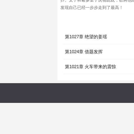
芥。太子和诸多皇子虎视眈眈，欲將他
发现自己已经一步步走到了最高！
第1027章 绝望的姜瑶
第1024章 借题发挥
第1021章 火车带来的震惊