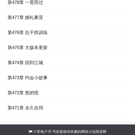
第478章 一晃而过
第477章 婚礼事宜
第476章 抗干扰训练
第475章 大版本更新
第474章 回到江城
第473章 约会小故事
第472章 愁的慌
第471章 永久合同
六零电子书
书友最值得收藏的网络小说阅读网