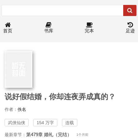
首页
书库
完本
足迹
说好假结婚，你却连夜弄成真的？
作者：
佚名
武侠仙侠
154 万字
连载
第479章 婚礼（完结）
最新章节：
1个月前