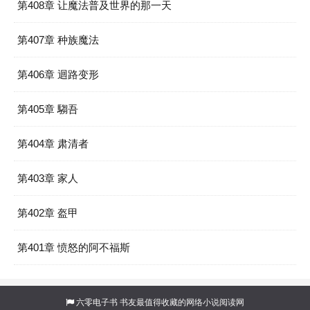
第408章 让魔法普及世界的那一天
第407章 种族魔法
第406章 迴路变形
第405章 騶吾
第404章 肃清者
第403章 家人
第402章 盔甲
第401章 愤怒的阿不福斯
六零电子书
书友最值得收藏的网络小说阅读网