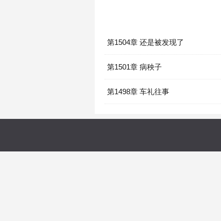
第1504章 还是被发现了
第1501章 病秧子
第1498章 车礼往事