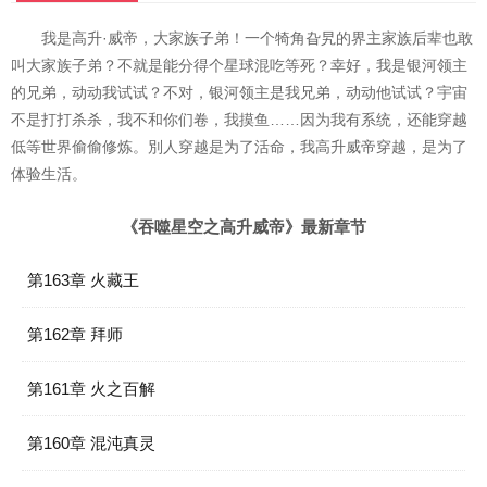
我是高升·威帝，大家族子弟！一个犄角旮旯的界主家族后辈也敢
叫大家族子弟？不就是能分得个星球混吃等死？幸好，我是银河领主
的兄弟，动动我试试？不对，银河领主是我兄弟，动动他试试？宇宙
不是打打杀杀，我不和你们卷，我摸鱼……因为我有系统，还能穿越
低等世界偷偷修炼。別人穿越是为了活命，我高升威帝穿越，是为了
体验生活。
《吞噬星空之高升威帝》最新章节
第163章 火藏王
第162章 拜师
第161章 火之百解
第160章 混沌真灵