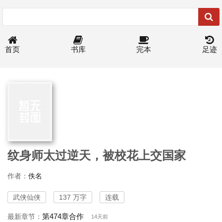
首页
书库
完本
足迹
纹身师太过逆天，被校花上交国家
作者：
佚名
武侠仙侠
137 万字
连载
第474章合作
最新章节：
14天前