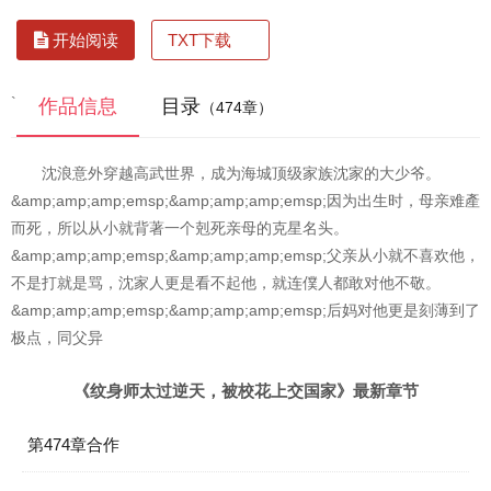
TXT下载
开始阅读
`
作品信息
目录
（474章）
沈浪意外穿越高武世界，成为海城顶级家族沈家的大少爷。
&amp;amp;amp;emsp;&amp;amp;amp;emsp;因为出生时，母亲难產
而死，所以从小就背著一个剋死亲母的克星名头。
&amp;amp;amp;emsp;&amp;amp;amp;emsp;父亲从小就不喜欢他，
不是打就是骂，沈家人更是看不起他，就连僕人都敢对他不敬。
&amp;amp;amp;emsp;&amp;amp;amp;emsp;后妈对他更是刻薄到了
极点，同父异
《纹身师太过逆天，被校花上交国家》最新章节
第474章合作