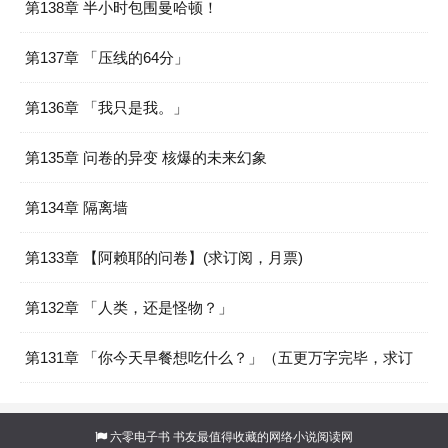
第138章 半小时包围曼哈顿！
第137章 「压线的64分」
第136章 「我只是我。」
第135章 问卷的异变 核爆的未来幻象
第134章 隔离墙
第133章 【阿赖耶的问卷】(求订阅，月票)
第132章 「人类，还是怪物？」
第131章 「你今天早餐想吃什么？」（五更万字完毕，求订
阅，求月票！）
六零电子书
书友最值得收藏的网络小说阅读网