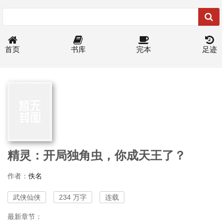
首页
书库
完本
足迹
精灵：开局独角虫，你成天王了？
作者：
佚名
武侠仙侠
234 万字
连载
最新章节：