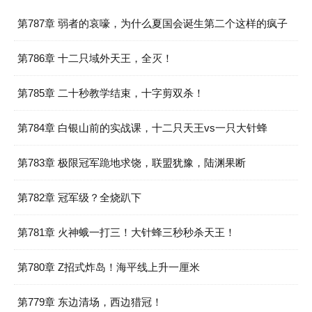
第787章 弱者的哀嚎，为什么夏国会诞生第二个这样的疯子
第786章 十二只域外天王，全灭！
第785章 二十秒教学结束，十字剪双杀！
第784章 白银山前的实战课，十二只天王vs一只大针蜂
第783章 极限冠军跪地求饶，联盟犹豫，陆渊果断
第782章 冠军级？全烧趴下
第781章 火神蛾一打三！大针蜂三秒秒杀天王！
第780章 Z招式炸岛！海平线上升一厘米
第779章 东边清场，西边猎冠！