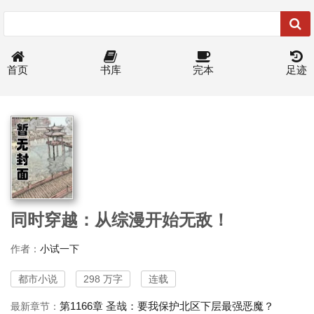
首页
书库
完本
足迹
同时穿越：从综漫开始无敌！
作者：
小试一下
都市小说
298 万字
连载
第1166章 圣哉：要我保护北区下层最强恶魔？
最新章节：