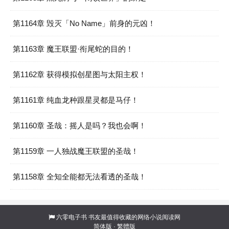
第1164章 毁灭「No Name」前身的元凶！
第1163章 魔王联盟·衔尾蛇的目的！
第1162章 获得模拟创星图与太阳主权！
第1161章 纯血龙种跟星灵都是马仔！
第1160章 圣哉：摇人是吗？我也会啊！
第1159章 一人独战魔王联盟的圣哉！
第1158章 全知全能都无法看透的圣哉！
六零电子书
书友最值得收藏的网络小说阅读网
简体版
·
繁體版